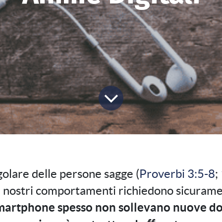
ngolare delle persone sagge (
Proverbi 3:5-8
;
ui nostri comportamenti richiedono sicuram
 smartphone spesso non sollevano nuove do