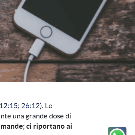
12:15
;
26:12
). Le
ente una grande dose di
mande; ci riportano ai