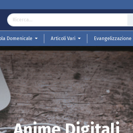
ola Domenicale
Articoli Vari
Evangelizzazione
Anime Digitali