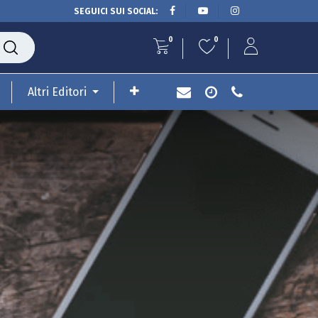
SEGUICI SUI SOCIAL:
0
0
Altri Editori