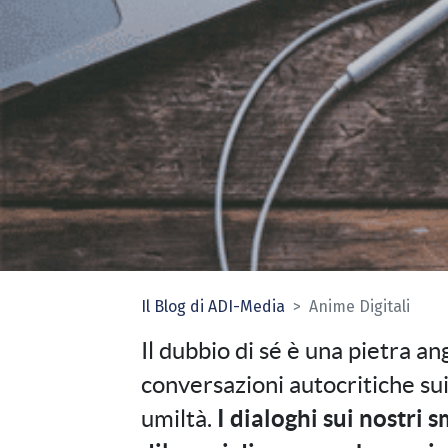
Il Blog di ADI-Media
Anime Digitali
Il dubbio di sé è una pietra a
conversazioni autocritiche s
umiltà.
I dialoghi sui nostri