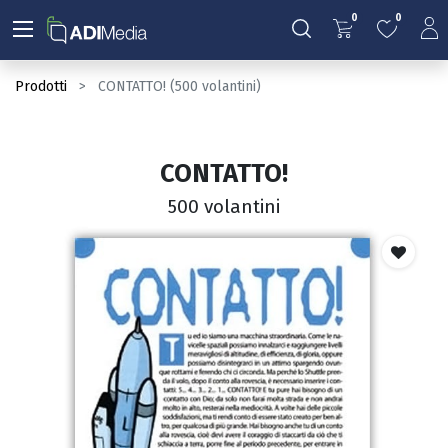
0
0
Prodotti
CONTATTO! (500 volantini)
CONTATTO!
500 volantini