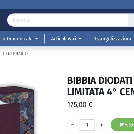
ola Domenicale
Articoli Vari
Evangelizzazione
 4° CENTENARIO
BIBBIA DIODATI
LIMITATA 4° C
175,00
€
Aggiu