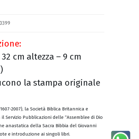
0399
zione:
 32 cm altezza – 9 cm
)
ducono la stampa originale
607-2007), la Società Biblica Britannica e
 il Servizio Pubblicazioni delle “Assemblee di Dio
one anastatica della Sacra Bibbia del Giovanni
te e introduzione ai singoli libri.