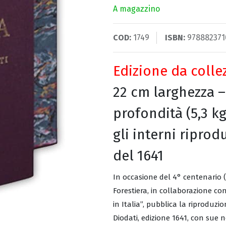
A magazzino
COD:
1749
ISBN:
978882371
Edizione da colle
22 cm larghezza –
profondità (5,3 kg
gli interni ripro
del 1641
In occasione del 4° centenario (1
Forestiera, in collaborazione con
in Italia”, pubblica la riproduzi
Diodati, edizione 1641, con sue no