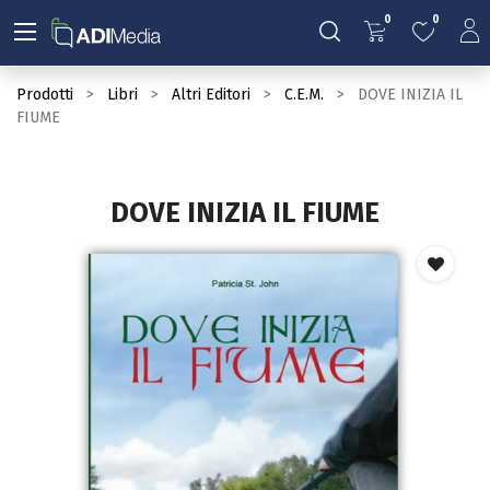
0
0
Prodotti
Libri
Altri Editori
C.E.M.
DOVE INIZIA IL
FIUME
DOVE INIZIA IL FIUME