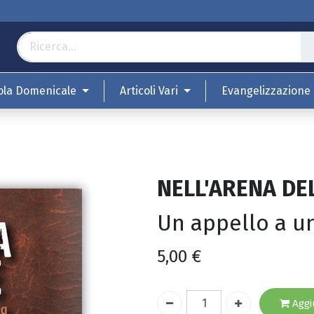
ola Domenicale
Articoli Vari
Evangelizzazione
NELL'ARENA DE
Un appello a un
5,00
€
Aggiu