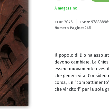
A magazzino
COD:
2046
ISBN:
97888896
Numero Pagine:
248
Il popolo di Dio ha assolut
devono cambiare. La Chies
essere nuovamente rivestit
che genera vita. Considerar
corsa, un “combattimento” 
che vincitori” per la sola gr