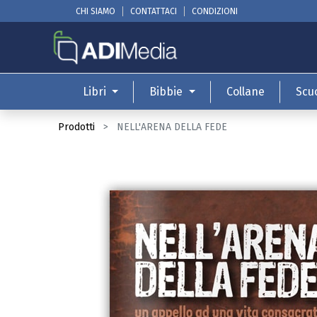
CHI SIAMO
CONTATTACI
CONDIZIONI
Libri
Bibbie
Collane
Scu
Prodotti
NELL'ARENA DELLA FEDE