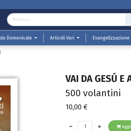
ola Domenicale
Articoli Vari
Evangelizzazione
)
VAI DA GESÚ E 
500 volantini
10,00
€
Aggiu