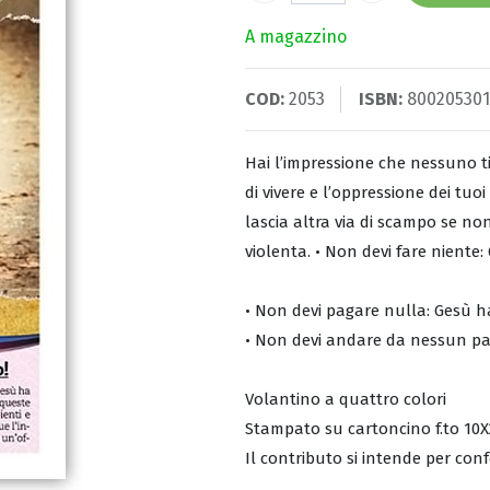
A magazzino
COD:
2053
ISBN:
80020530
Hai l’impressione che nessuno ti v
di vivere e l’oppressione dei tuoi
lascia altra via di scampo se no
violenta. • Non devi fare niente:
• Non devi pagare nulla: Gesù h
• Non devi andare da nessun par
Volantino a quattro colori
Stampato su cartoncino f.to 10
Il contributo si intende per conf