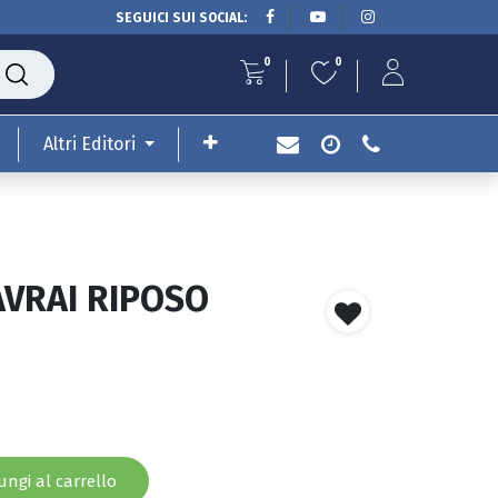
SEGUICI SUI SOCIAL:
0
0
Altri Editori
AVRAI RIPOSO
ngi al carrello