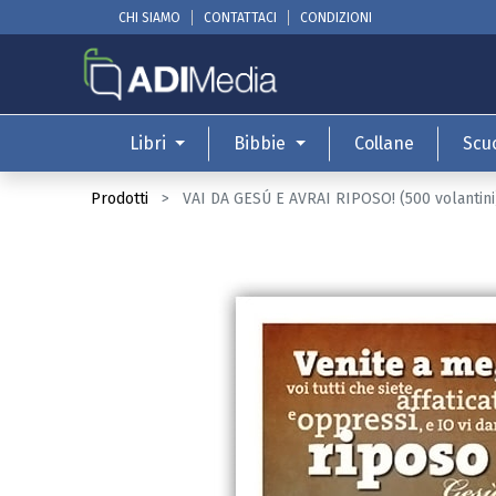
CHI SIAMO
CONTATTACI
CONDIZIONI
Libri
Bibbie
Collane
Scu
Prodotti
VAI DA GESÚ E AVRAI RIPOSO! (500 volantini