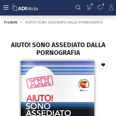
0
0
Prodotti
AIUTO! SONO ASSEDIATO DALLA PORNOGRAFIA
AIUTO! SONO ASSEDIATO DALLA
PORNOGRAFIA