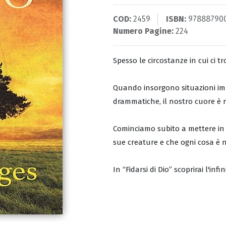
COD:
2459
ISBN:
97888790
Numero Pagine:
224
Spesso le circostanze in cui ci 
Quando insorgono situazioni impro
drammatiche, il nostro cuore è r
Cominciamo subito a mettere in d
sue creature e che ogni cosa è 
In “Fidarsi di Dio” scoprirai l'infi