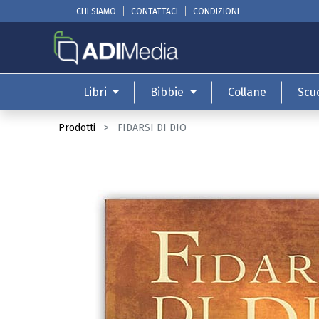
CHI SIAMO
CONTATTACI
CONDIZIONI
Libri
Bibbie
Collane
Scu
Prodotti
FIDARSI DI DIO