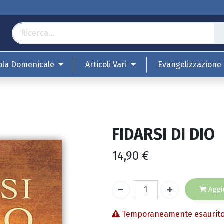
ola Domenicale
Articoli Vari
Evangelizzazione
FIDARSI DI DIO
14,90
€
Aggiu
Temporaneamente esaurit