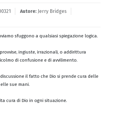
00321
Autore:
Jerry Bridges
troviamo sfuggono a qualsiasi spiegazione logica.
vvise, ingiuste, irrazionali, o addirittura
icolmo di confusione e di avvilimento.
iscussione il fatto che Dio si prende cura delle
nelle sue mani.
nita cura di Dio in ogni situazione.