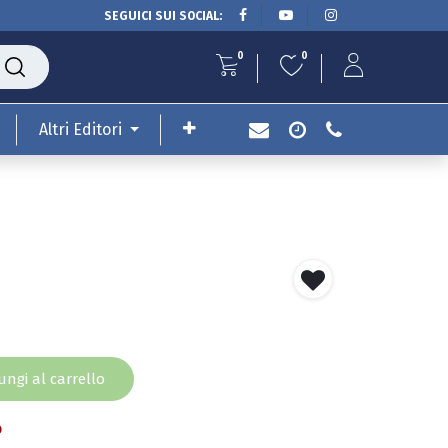
SEGUICI SUI SOCIAL:
0
0
Altri Editori
ngi al carrello
o