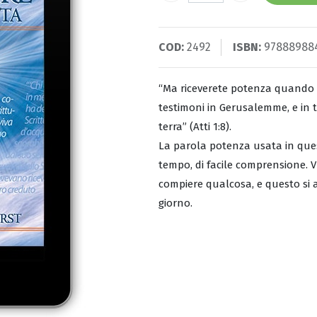
COD:
2492
ISBN:
97888988
“Ma riceverete potenza quando lo
testimoni in Gerusalemme, e in t
terra” (Atti 1:8).
La parola potenza usata in questo
tempo, di facile comprensione. V
compiere qualcosa, e questo si ap
giorno.