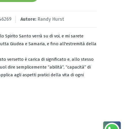
46269
Autore:
Randy Hurst
 Spirito Santo verrà su di voi, e mi sarete
utta Giudea e Samaria, e fino all'estremità della
 versetto è carica di significato e, allo stesso
uol dire semplicemente “abilità”, “capacità” di
plica agli aspetti pratici della vita di ogni