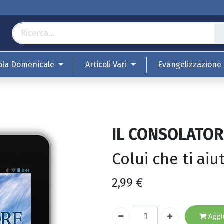
ola Domenicale
Articoli Vari
Evangelizzazione
IL CONSOLATOR
Colui che ti ai
2,99
€
Aggiu