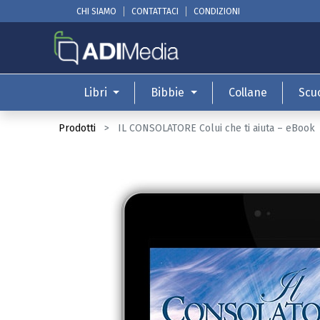
CHI SIAMO
CONTATTACI
CONDIZIONI
Libri
Bibbie
Collane
Scu
Prodotti
IL CONSOLATORE Colui che ti aiuta – eBook