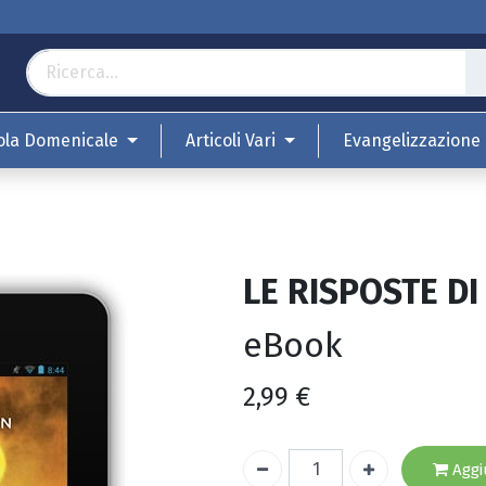
ola Domenicale
Articoli Vari
Evangelizzazione
LE RISPOSTE DI
eBook
2,99
€
Aggiu