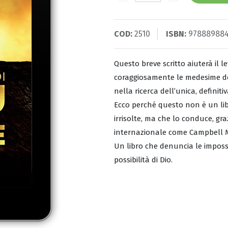
COD:
2510
ISBN:
97888988
Questo breve scritto aiuterà il l
coraggiosamente le medesime do
nella ricerca dell’unica, definiti
Ecco perché questo non è un libr
irrisolte, ma che lo conduce, gr
internazionale come Campbell M
Un libro che denuncia le impossi
possibilità di Dio.