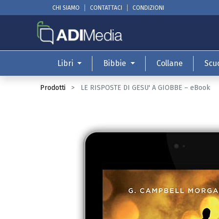
CHI SIAMO
CONTATTACI
CONDIZIONI
Libri
Bibbie
Collane
Scu
Prodotti
LE RISPOSTE DI GESU' A GIOBBE – eBook