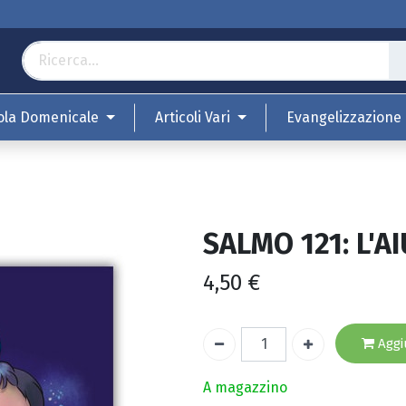
ola Domenicale
Articoli Vari
Evangelizzazione
SALMO 121: L'AI
4,50
€
Aggiu
A magazzino