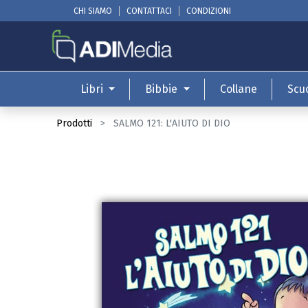
CHI SIAMO
CONTATTACI
CONDIZIONI
Libri
Bibbie
Collane
Scu
Prodotti
SALMO 121: L'AIUTO DI DIO