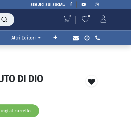
SEGUICI SUI SOCIAL:
0
0
Altri Editori
UTO DI DIO
ngi al carrello