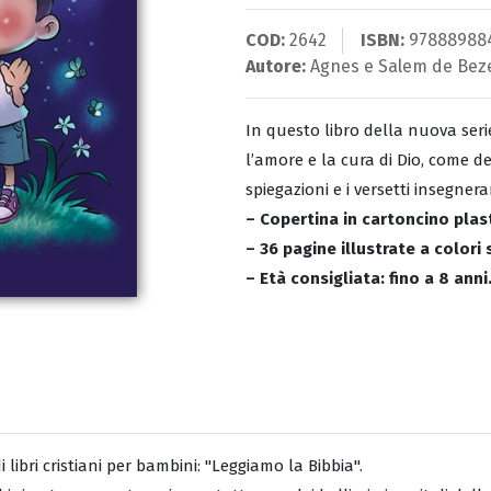
COD:
2642
ISBN:
97888988
Autore:
Agnes e Salem de Bez
In questo libro della nuova seri
l’amore e la cura di Dio, come des
spiegazioni e i versetti insegne
– Copertina in cartoncino plas
– 36 pagine illustrate a colori
– Età consigliata: fino a 8 anni
ibri cristiani per bambini: "Leggiamo la Bibbia".