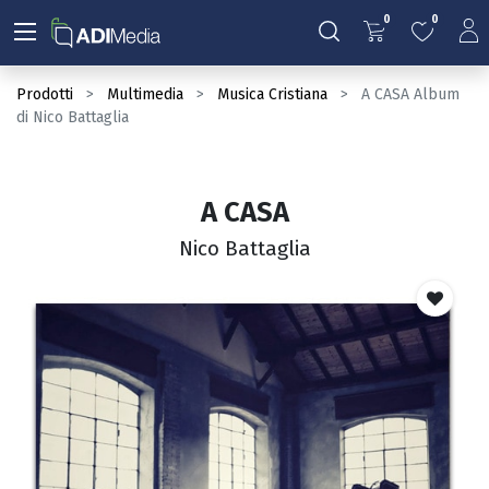
0
0
Prodotti
Multimedia
Musica Cristiana
A CASA Album
di Nico Battaglia
A CASA
Nico Battaglia