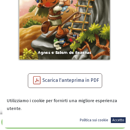
Scarica l'anteprima in PDF
Utilizziamo i cookie per fornirti una migliore esperienza
15,90
€
utente.
Politica sui cookie
Accetto
Aggiungi al carrello