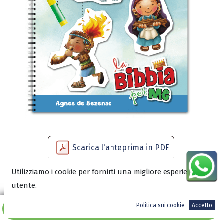
Scarica l'anteprima in PDF
Utilizziamo i cookie per fornirti una migliore esperienza
utente.
16,90
€
Politica sui cookie
Accetto
Aggiungi al carrello