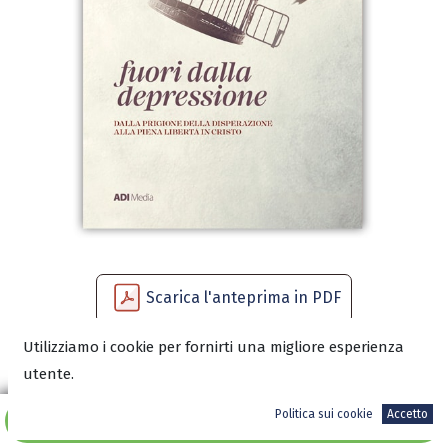
Scarica l'anteprima in PDF
Utilizziamo i cookie per fornirti una migliore esperienza
utente.
14,50
€
Politica sui cookie
Accetto
Aggiungi al carrello