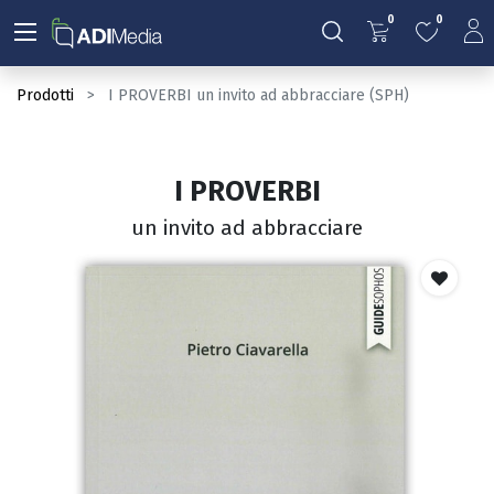
0
0
Prodotti
I PROVERBI un invito ad abbracciare (SPH)
I PROVERBI
un invito ad abbracciare