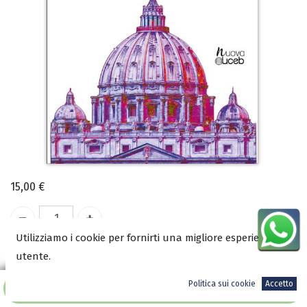
15,00
€
Utilizziamo i cookie per fornirti una migliore esperienza
Temporaneamente esaurito
utente.
Politica sui cookie
Accetto
Aggiungi al carrello
COD:
2921