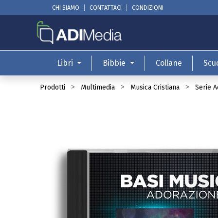
CHI SIAMO
CONTATTACI
CONDIZIONI
Libri
Bibbie
Collane
Scu
Prodotti
Multimedia
Musica Cristiana
Serie 