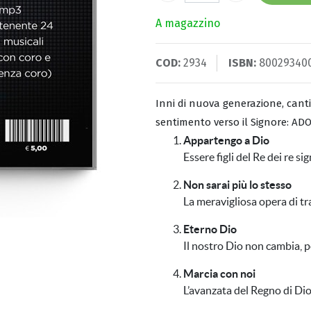
A magazzino
COD:
2934
ISBN:
80029340
Inni di nuova generazione, canti 
sentimento verso il Signore: AD
Appartengo a Dio
Essere figli del Re dei re si
Non sarai più lo stesso
La meravigliosa opera di t
Eterno Dio
Il nostro Dio non cambia, 
Marcia con noi
L’avanzata del Regno di Di