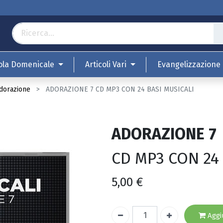
ola Domenicale
Articoli Vari
Evangelizzazione
Adorazione
ADORAZIONE 7 CD MP3 CON 24 BASI MUSICALI
ADORAZIONE 7
CD MP3 CON 24 
5,00
€
Aggiu