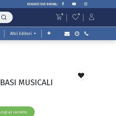
SEGUICI SUI SOCIAL:
0
0
Altri Editori
BASI MUSICALI
ngi al carrello