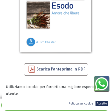
Scarica l'anteprima in PDF
Utilizziamo i cookie per fornirti una migliore esperienza
6,00
€
utente.
Politica sui cookie
Accetto
Aggiungi al carrello