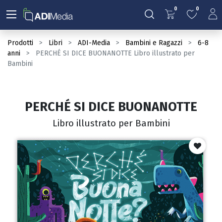
0
0
Prodotti
Libri
ADI-Media
Bambini e Ragazzi
6-8
anni
PERCHÉ SI DICE BUONANOTTE Libro illustrato per
Bambini
PERCHÉ SI DICE BUONANOTTE
Libro illustrato per Bambini