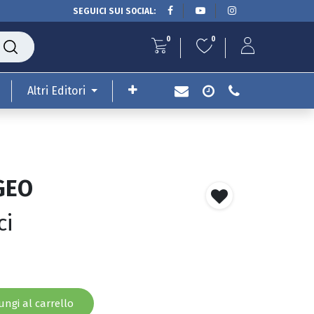
SEGUICI SUI SOCIAL:
0
0
Altri Editori
GEO
ci
ngi al carrello