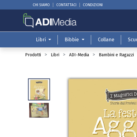
CHI SIAMO
CONTATTACI
CONDIZIONI
Libri
Bibbie
Collane
Scu
Prodotti
Libri
ADI-Media
Bambini e Ragazzi