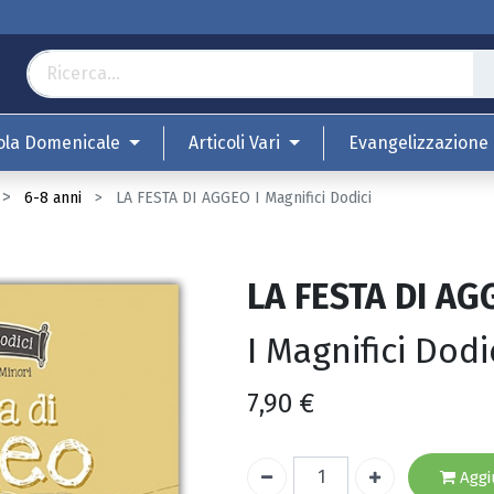
ola Domenicale
Articoli Vari
Evangelizzazione
6-8 anni
LA FESTA DI AGGEO I Magnifici Dodici
LA FESTA DI AG
I Magnifici Dodi
7,90
€
Aggiu