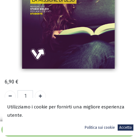
6,90
€
Utilizziamo i cookie per fornirti una migliore esperienza
A magazzino
utente.
COD:
3350
Politica sui cookie
Accetto
Aggiungi al carrello
ISBN: