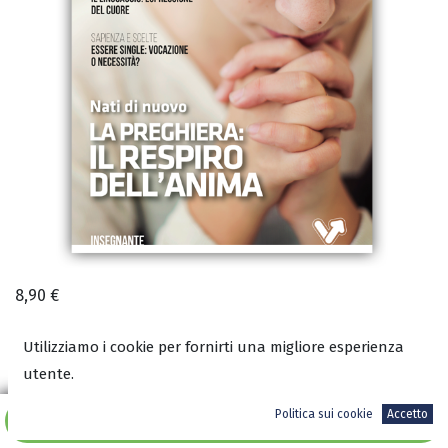
8,90
€
Utilizziamo i cookie per fornirti una migliore esperienza
utente.
A magazzino
Politica sui cookie
Accetto
Aggiungi al carrello
COD:
3351