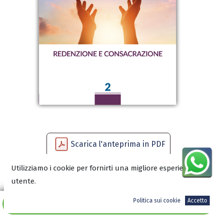
Scarica l'anteprima in PDF
Utilizziamo i cookie per fornirti una migliore esperienza
utente.
3,99
€
Politica sui cookie
Accetto
Aggiungi al carrello