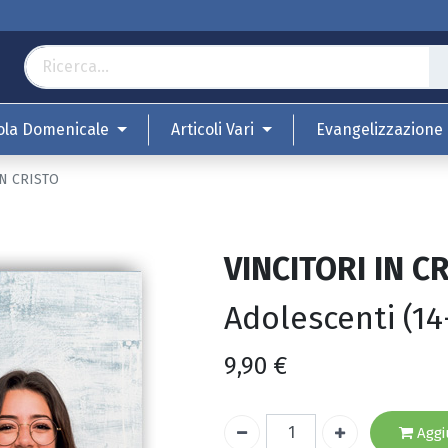
ola Domenicale
Articoli Vari
Evangelizzazione
IN CRISTO
VINCITORI IN C
Adolescenti (14
9,90
€
Aggiu