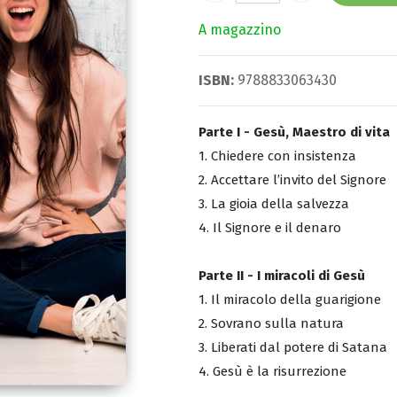
A magazzino
ISBN:
9788833063430
Parte I - Gesù, Maestro di vita
1. Chiedere con insistenza
2. Accettare l’invito del Signore
3. La gioia della salvezza
4. Il Signore e il denaro
Parte II - I miracoli di Gesù
1. Il miracolo della guarigione
2. Sovrano sulla natura
3. Liberati dal potere di Satana
4. Gesù è la risurrezione