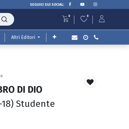
SEGUICI SUI SOCIAL:
0
0
Altri Editori
te
IBRO DI DIO
-18) Studente