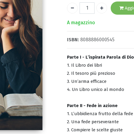
Aggiu
A magazzino
ISBN:
8088886000545
Parte I - L’ispirata Parola di Dio
1. Il Libro dei libri
2. Il tesoro più prezioso
3. Un’arma efficace
4. Un Libro unico al mondo
Parte II - Fede in azione
1. L’ubbidienza frutto della fede
2. Una fede perseverante
3. Compiere le scelte giuste