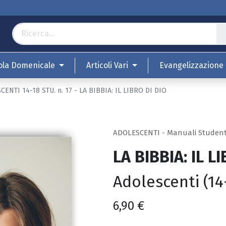
ola Domenicale
Articoli Vari
Evangelizzazione
ENTI 14-18 STU. n. 17 - LA BIBBIA: IL LIBRO DI DIO
ADOLESCENTI - Manuali Studen
LA BIBBIA: IL L
Adolescenti (14
6,90
€