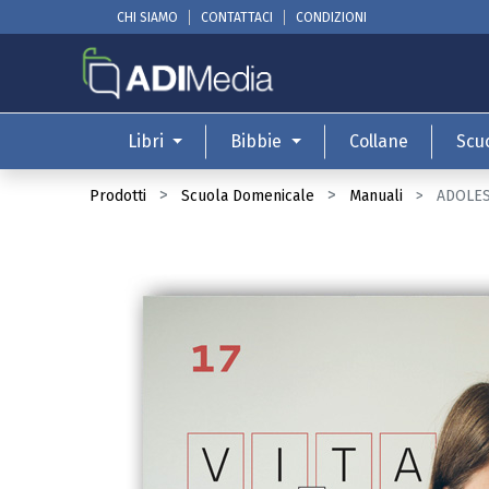
CHI SIAMO
CONTATTACI
CONDIZIONI
Libri
Bibbie
Collane
Scu
Prodotti
Scuola Domenicale
Manuali
ADOLESC