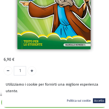
6,90
€
A magazzino
Utilizziamo i cookie per fornirti una migliore esperienza
utente.
ISBN:
Politica sui cookie
Accetto
9788833063652
Aggiungi al carrello