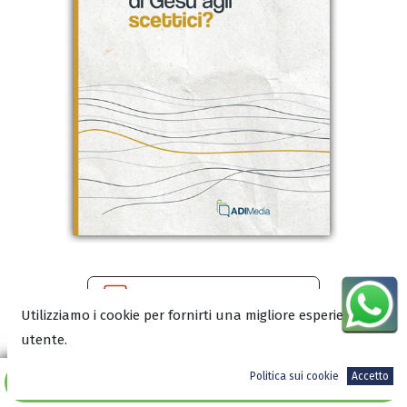
Scarica l'anteprima in PDF
Utilizziamo i cookie per fornirti una migliore esperienza
utente.
Leggi un estratto sul blog
Politica sui cookie
Accetto
Aggiungi al carrello