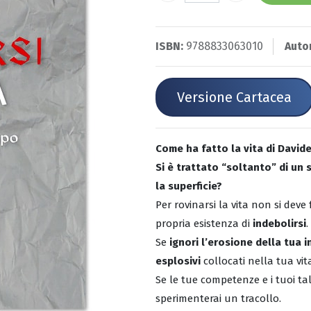
ISBN:
9788833063010
Auto
Versione Cartacea
Come ha fatto la vita di Davide
Si è trattato “soltanto” di un 
la superficie?
Per rovinarsi la vita non si dev
propria esistenza di
indebolirsi
.
Se
ignori l’erosione della tua i
esplosivi
collocati nella tua vit
Se le tue competenze e i tuoi ta
sperimenterai un tracollo.