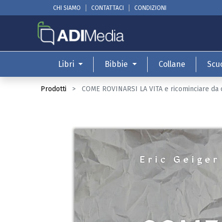
CHI SIAMO
CONTATTACI
CONDIZIONI
Libri
Bibbie
Collane
Scu
Prodotti
COME ROVINARSI LA VITA e ricominciare da