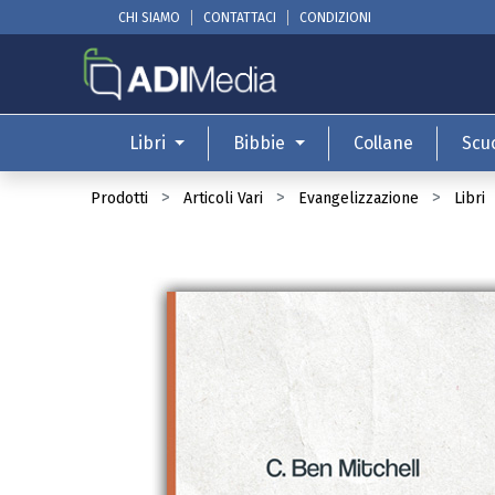
CHI SIAMO
CONTATTACI
CONDIZIONI
Libri
Bibbie
Collane
Scu
Prodotti
Articoli Vari
Evangelizzazione
Libri