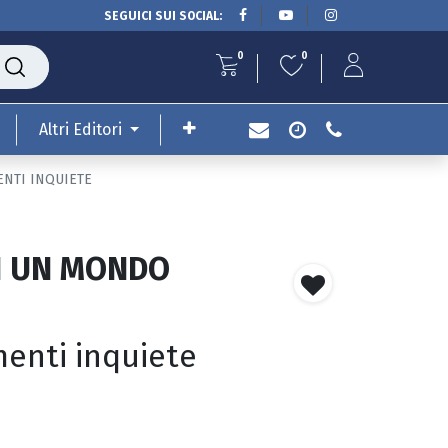
SEGUICI SUI SOCIAL:
0
0
Altri Editori
ENTI INQUIETE
N UN MONDO
enti inquiete