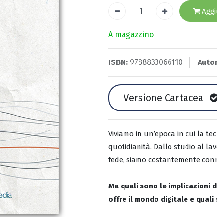
Aggiu
A magazzino
ISBN:
9788833066110
Autor
Versione Cartacea
Viviamo in un’epoca in cui la te
quotidianità. Dallo studio al lav
fede, siamo costantemente conn
Ma quali sono le implicazioni 
offre il mondo digitale e quali 