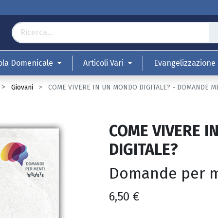
ola Domenicale
Articoli Vari
Evangelizzazione
Giovani
COME VIVERE IN UN MONDO DIGITALE? - DOMANDE M
COME VIVERE I
DIGITALE?
Domande per m
6,50
€