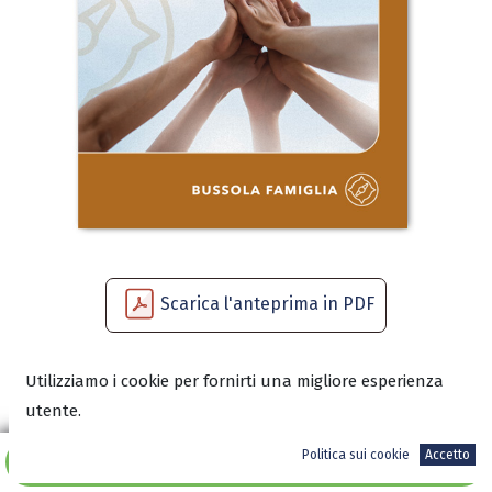
Scarica l'anteprima in PDF
Utilizziamo i cookie per fornirti una migliore esperienza
4,90
€
utente.
Politica sui cookie
Accetto
Aggiungi al carrello