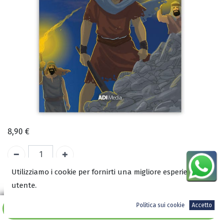
8,90
€
Utilizziamo i cookie per fornirti una migliore esperienza
A magazzino
utente.
ISBN:
Politica sui cookie
Accetto
Aggiungi al carrello
9788833060828