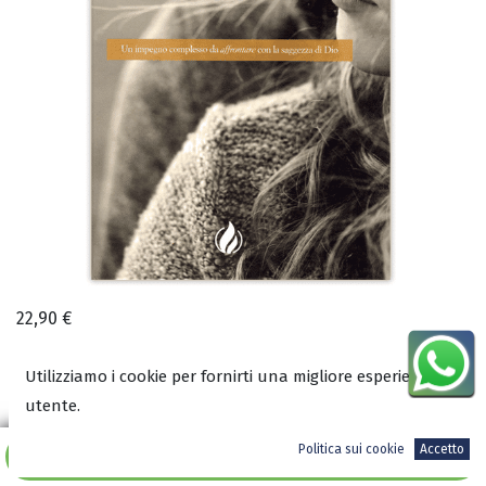
22,90
€
Utilizziamo i cookie per fornirti una migliore esperienza
utente.
A magazzino
Politica sui cookie
Accetto
Aggiungi al carrello
ISBN: