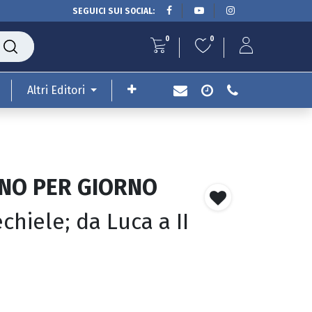
SEGUICI SUI SOCIAL:
0
0
Altri Editori
RNO PER GIORNO
chiele; da Luca a II