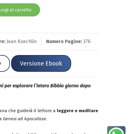
ngi al carrello
re:
Jean Koechlin
Numero Pagine:
376
Versione Ebook
ni per esplorare l’intera Bibbia giorno dopo
lana che guiderà il lettore a
leggere e meditare
da Genesi ad Apocalisse.