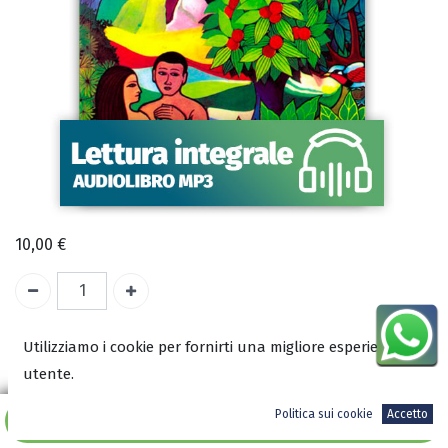
10,00
€
A magazzino
Utilizziamo i cookie per fornirti una migliore esperienza
utente.
ISBN:
Politica sui cookie
Accetto
2010006659162
Aggiungi al carrello
Autore: