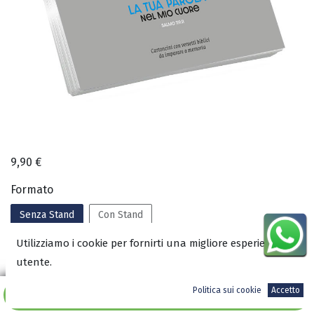
9,90
€
Formato
Senza Stand
Con Stand
Utilizziamo i cookie per fornirti una migliore esperienza
utente.
A magazzino
Politica sui cookie
Accetto
Aggiungi al carrello