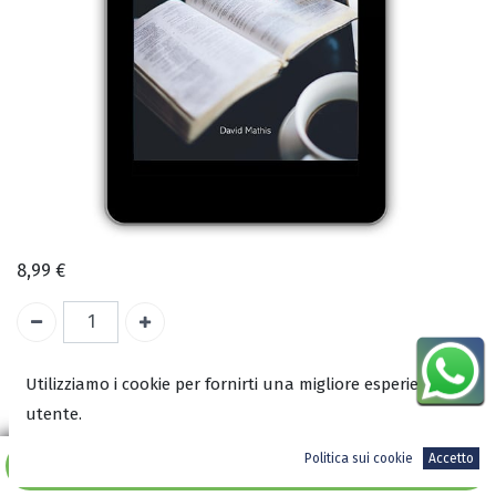
8,99
€
Utilizziamo i cookie per fornirti una migliore esperienza
ISBN:
utente.
9788899832803
Autore:
Politica sui cookie
Accetto
Aggiungi al carrello
David Mathis