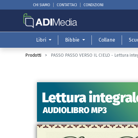
CHI SIAMO
CONTATTACI
CONDIZIONI
Libri
Bibbie
Collane
Scu
Prodotti
PASSO PASSO VERSO IL CIELO - Lettura int