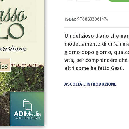
ISBN:
9788833061474
Un delizioso diario che narr
modellamento di un’anima,
giorno dopo giorno, qualco
vita, per comprendere che l
altri come ha fatto Gesù.
ASCOLTA L’INTRODUZIONE