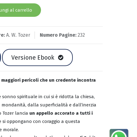
ngi al carrello
re:
A. W. Tozer
Numero Pagine:
232
Versione Ebook
i maggiori pericoli che un credente incontra
 sonno spirituale in cui si è ridotta la chiesa,
ondanità, dalla superficialità e dall’inerzia
ro Tozer lancia
un appello accorato a tutti i
 si oppongano con coraggio a questa
 e morale.