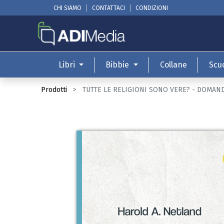
CHI SIAMO
CONTATTACI
CONDIZIONI
Libri
Bibbie
Collane
Scu
Prodotti
TUTTE LE RELIGIONI SONO VERE? - DOMAN