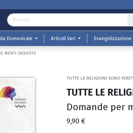
ola Domenicale
Articoli Vari
Evangelizzazione
DE MENTI INQUIETE
TUTTE LE RELIGIONI SONO VERE
TUTTE LE RELI
Domande per m
9,90
€