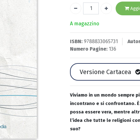
Aggiu
A magazzino
ISBN:
9788833065731
Autor
Numero Pagine:
136
Versione Cartacea
Viviamo in un mondo sempre più 
incontrano e si confrontano. 
possa essere vera, mentre alt
l’idea che tutte le religioni 
suo?