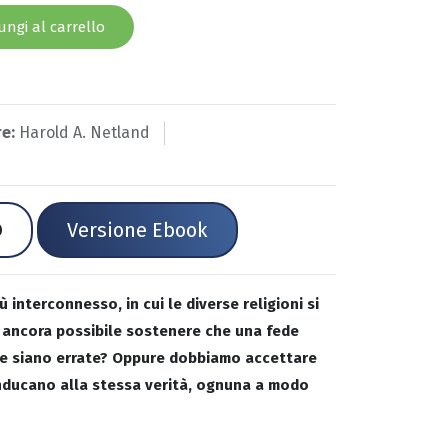
ngi al carrello
e:
Harold A. Netland
Versione Ebook
interconnesso, in cui le diverse religioni si
È ancora possibile sostenere che una fede
re siano errate? Oppure dobbiamo accettare
conducano alla stessa verità, ognuna a modo