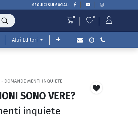
SEGUICI SUI SOCIAL:
0
0
Altri Editori
? - DOMANDE MENTI INQUIETE
GIONI SONO VERE?
enti inquiete