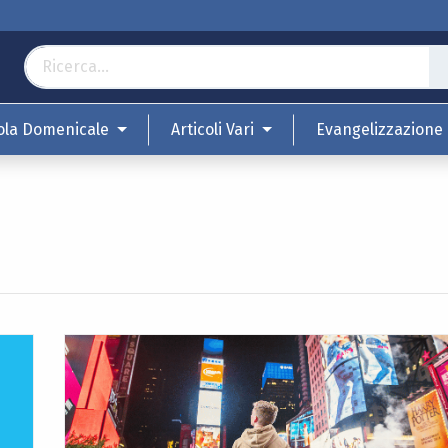
ola Domenicale
Articoli Vari
Evangelizzazione