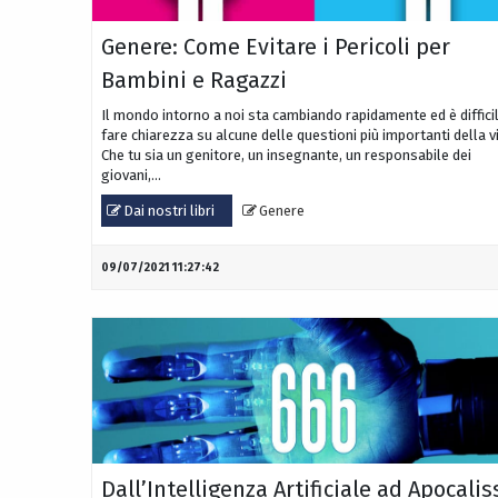
Genere: Come Evitare i Pericoli per
Bambini e Ragazzi
Il mondo intorno a noi sta cambiando rapidamente ed è diffici
fare chiarezza su alcune delle questioni più importanti della vi
Che tu sia un genitore, un insegnante, un responsabile dei
giovani,...
Dai nostri libri
Genere
09/07/2021 11:27:42
Dall’Intelligenza Artificiale ad Apocalis