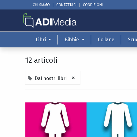
CHI SIAMO
CONTATTACI
CONDIZIONI
Libri
Bibbie
Collane
Scu
12 articoli
×
Dai nostri libri