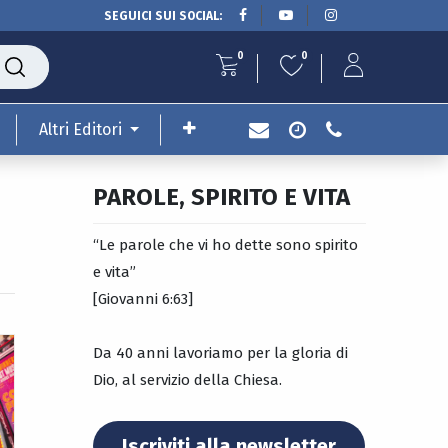
SEGUICI SUI SOCIAL:
0
0
Altri Editori
PAROLE, SPIRITO E VITA
“Le parole che vi ho dette sono spirito
e vita”
[Giovanni 6:63]
Da 40 anni lavoriamo per la gloria di
Dio, al servizio della Chiesa.
Iscriviti alla newsletter