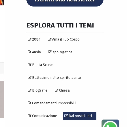
ESPLORA TUTTI I TEMI
2084
Ama il Tuo Corpo
Ansia
apologetica
Basta Scuse
Battesimo nello spirito santo
Biografie
Chiesa
Comandamenti Impossibili
Comunicazione
Dai nostri libri