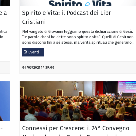
e a
Spirito e Vita: il Podcast dei Libri
Cristiani
elica
Nel vangelo di Giovanni leggiamo questa dichiarazione di Gesù:
dio
“le parole che vi ho dette sono spirito e vita”. Quelli di Gesù non
sono discorsi fini a sé stessi, ma verità spirituali che generano...
Eventi
04/03/2021 14:19:00
-
Connessi per Crescere: il 24° Convegno