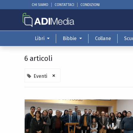
CHI SIAMO
CONTATTACI
CONDIZIONI
Libri
Bibbie
Collane
Scu
6 articoli
×
Eventi