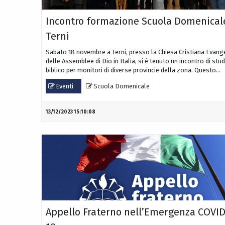
Incontro formazione Scuola Domenical
Terni
Sabato 18 novembre a Terni, presso la Chiesa Cristiana Evang
delle Assemblee di Dio in Italia, si è tenuto un incontro di stu
biblico per monitori di diverse provincie della zona. Questo...
Eventi
Scuola Domenicale
13/12/2023 15:10:08
Appello Fraterno nell’Emergenza COVID