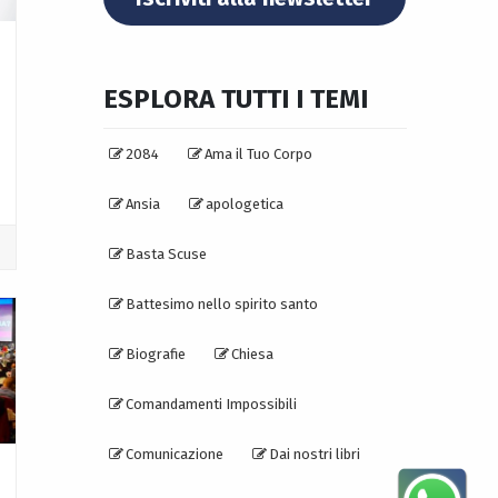
ESPLORA TUTTI I TEMI
2084
Ama il Tuo Corpo
Ansia
apologetica
Basta Scuse
Battesimo nello spirito santo
Biografie
Chiesa
Comandamenti Impossibili
Comunicazione
Dai nostri libri