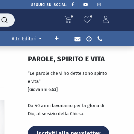
SEGUICI SUI SOCIAL:
0
0
Altri Editori
PAROLE, SPIRITO E VITA
“Le parole che vi ho dette sono spirito
e vita”
[Giovanni 6:63]
Da 40 anni lavoriamo per la gloria di
Dio, al servizio della Chiesa.
Iscriviti alla newsletter