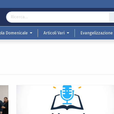
ola Domenicale
Articoli Vari
Evangelizzazione