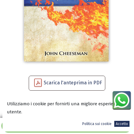
Scarica l'anteprima in PDF
Utilizziamo i cookie per fornirti una migliore esperienza
7,90
€
utente.
Politica sui cookie
Accetto
Aggiungi al carrello