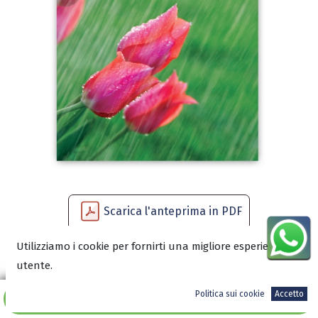
Scarica l'anteprima in PDF
Utilizziamo i cookie per fornirti una migliore esperienza
utente.
3,50
€
Politica sui cookie
Accetto
Aggiungi al carrello