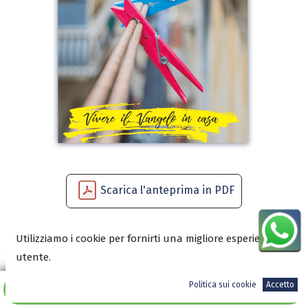
Scarica l'anteprima in PDF
Utilizziamo i cookie per fornirti una migliore esperienza
14,50
€
utente.
Politica sui cookie
Accetto
Aggiungi al carrello