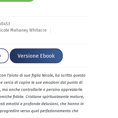
60453
icole Mahaney Whitacre
Versione Ebook
 l’aiuto di sua figlia Nicole, ha scritto questo
he cerca di capire le sue emozioni dal punto di
e, ma anche controllarle e persino apprezzarle.
amiche fidate. Cristiane spiritualmente mature,
ti emotivi e profonde delusioni, che hanno in
progredire verso quel perfezionamento che