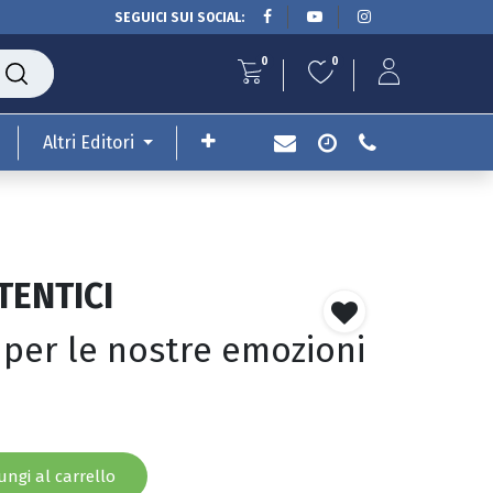
SEGUICI SUI SOCIAL:
0
0
Altri Editori
TENTICI
 per le nostre emozioni
ngi al carrello