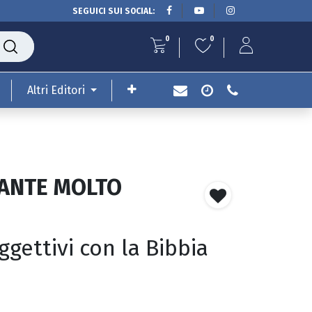
SEGUICI SUI SOCIAL:
0
0
Altri Editori
GANTE MOLTO
ggettivi con la Bibbia