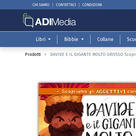
CHI SIAMO
CONTATTACI
CONDIZIONI
Libri
Bibbie
Collane
Scu
Prodotti
DAVIDE E IL GIGANTE MOLTO GROSSO Scopriam