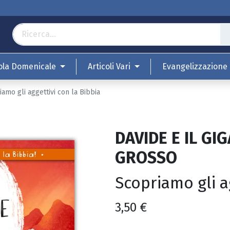
ola Domenicale
Articoli Vari
Evangelizzazione
o gli aggettivi con la Bibbia
DAVIDE E IL GI
GROSSO
Scopriamo gli a
3,50
€