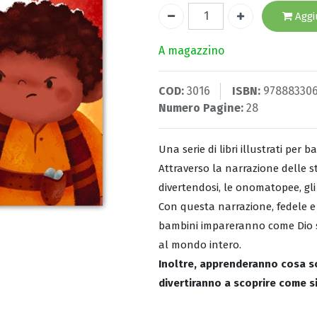
Aggiu
A magazzino
COD:
3016
ISBN:
97888330
Numero Pagine:
28
Una serie di libri illustrati per 
Attraverso la narrazione delle st
divertendosi, le onomatopee, gli ag
Con questa narrazione, fedele e d
bambini impareranno come Dio si
al mondo intero.
Inoltre, apprenderanno cosa son
divertiranno a scoprire come s