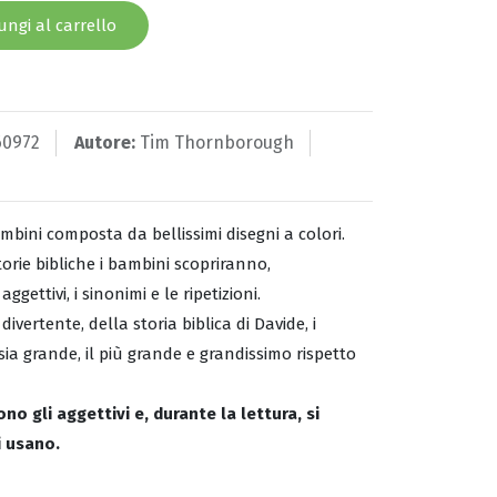
ngi al carrello
60972
Autore:
Tim Thornborough
bambini composta da bellissimi disegni a colori.
orie bibliche i bambini scopriranno,
gettivi, i sinonimi e le ripetizioni.
ivertente, della storia biblica di Davide, i
a grande, il più grande e grandissimo rispetto
o gli aggettivi e, durante la lettura, si
i usano.