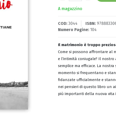
A magazzino
COD:
3044
ISBN:
97888330
Numero Pagine:
104
Il matrimonio è troppo prezioso
Come si possono affrontare al meg
e l’intimità coniugale? Il nostro 
semplice ma efficace. La nostra 
momento si frequentano e stan
fidanzate ufficialmente e stan
nei pensieri di questo libro un a
più importanti della nuova vita 