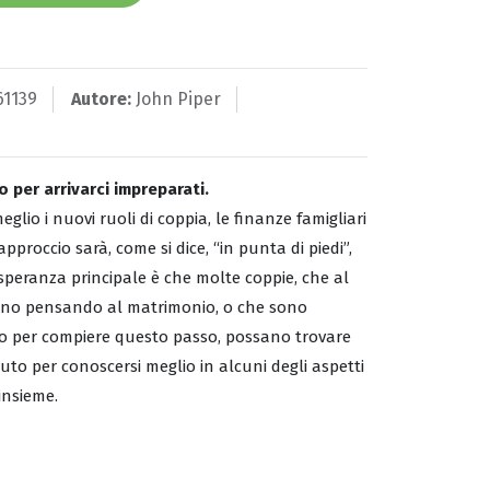
61139
Autore:
John Piper
 per arrivarci impreparati.
lio i nuovi ruoli di coppia, le finanze famigliari
approccio sarà, come si dice, “in punta di piedi”,
speranza principale è che molte coppie, che al
no pensando al matrimonio, o che sono
no per compiere questo passo, possano trovare
iuto per conoscersi meglio in alcuni degli aspetti
insieme.