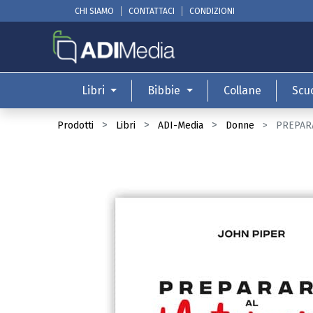
CHI SIAMO
CONTATTACI
CONDIZIONI
Libri
Bibbie
Collane
Scu
Prodotti
Libri
ADI-Media
Donne
PREPARA