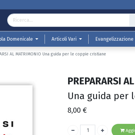
ola Domenicale
Articoli Vari
Evangelizzazione
RSI AL MATRIMONIO Una guida per le coppie cristiane
PREPARARSI A
Una guida per l
8,00
€
Aggiu