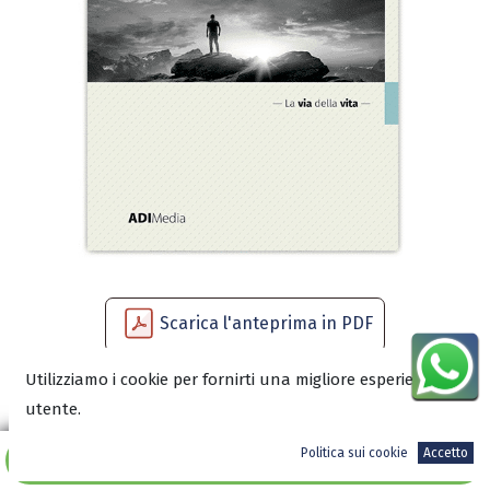
Scarica l'anteprima in PDF
Utilizziamo i cookie per fornirti una migliore esperienza
utente.
6,00
€
Politica sui cookie
Accetto
Aggiungi al carrello