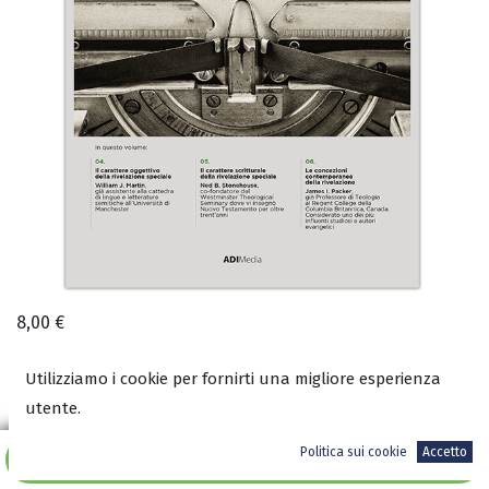
8,00
€
Utilizziamo i cookie per fornirti una migliore esperienza
utente.
A magazzino
Politica sui cookie
Accetto
Aggiungi al carrello
COD:
3267